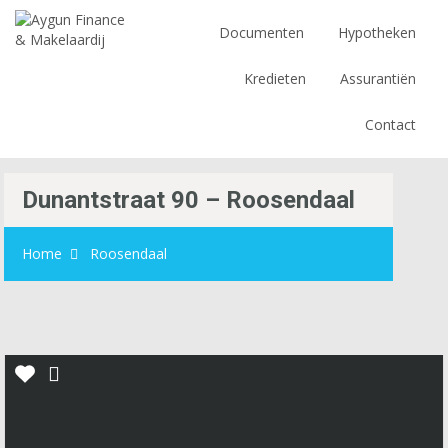
Documenten
Hypotheken
Kredieten
Assurantiën
Contact
Dunantstraat 90 – Roosendaal
Home
Roosendaal