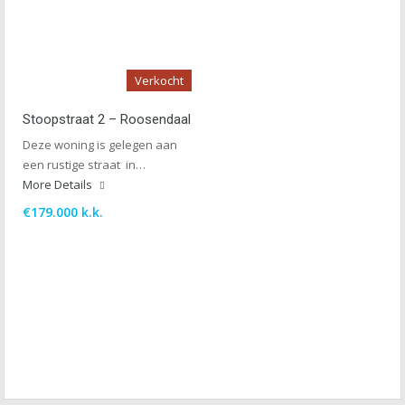
Verkocht
Stoopstraat 2 – Roosendaal
Deze woning is gelegen aan
een rustige straat in…
More Details
€179.000 k.k.