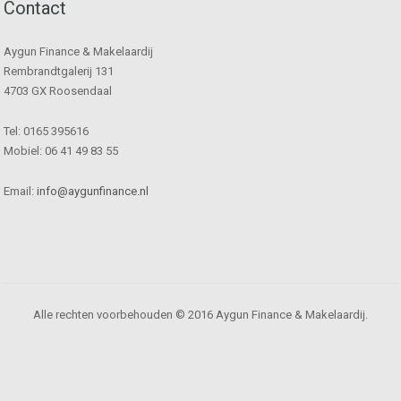
Contact
Aygun Finance & Makelaardij
Rembrandtgalerij 131
4703 GX Roosendaal
Tel: 0165 395616
Mobiel: 06 41 49 83 55
Email:
info@aygunfinance.nl
Alle rechten voorbehouden © 2016 Aygun Finance & Makelaardij.