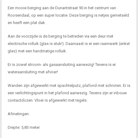
Een mooie berging aan de Dunantstraat 90 in het centrum van
Roosendaal, op een super locatie. Deze berging is netjes gemetseld
en heeft een plat dak.
Aan de voorzijde is de berging te betreden via een deur met
electrische rolluik (glas is stuk!). Daarnaast is er een raamwerk (enkel
glas) met een handmatige rolluik.
Er is zowel stroom- als gasaansluiting aanwezig! Tevens is er
wateraansluiting met afvoer!
Wanden zijn afgewerkt met spachtelputz, plafond met schroten. Er is
een verlichtingspunt in het plafond aanwezig. Tevens zijn er inbouw
contactdozen. Vloer is afgewerkt met tegels.
Afmetingen:
Diepte: 5,83 meter