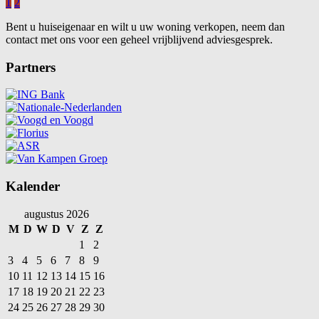
1
2
Bent u huiseigenaar en wilt u uw woning verkopen, neem dan
contact met ons voor een geheel vrijblijvend adviesgesprek.
Partners
Kalender
augustus 2026
M
D
W
D
V
Z
Z
1
2
3
4
5
6
7
8
9
10
11
12
13
14
15
16
17
18
19
20
21
22
23
24
25
26
27
28
29
30