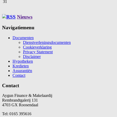
31
Nieuws
Navigatiemenu
Documenten
Dienstverleningsdocumenten
Cookieverklaring
Privacy Statement
Disclaimer
Hypotheken
Kredieten
Assurantiën
Contact
Contact
Aygun Finance & Makelaardij
Rembrandtgalerij 131
4703 GX Roosendaal
Tel: 0165 395616