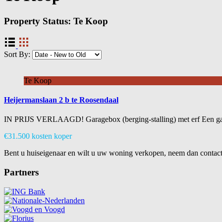
Property Status:
Te Koop
Sort By:
Te Koop
Heijermanslaan 2 b te Roosendaal
IN PRIJS VERLAAGD! Garagebox (berging-stalling) met erf Een
€31.500 kosten koper
Bent u huiseigenaar en wilt u uw woning verkopen, neem dan contact 
Partners