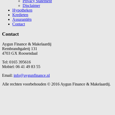
Privacy Statement
Disclaimer
Hypotheken
Kredieten
Assurantiën
Contact
Contact
Aygun Finance & Makelaardij
Rembrandtgalerij 131
4703 GX Roosendaal
Tel: 0165 395616
Mobiel: 06 41 49 83 55
Email:
info@aygunfinance.nl
Alle rechten voorbehouden © 2016 Aygun Finance & Makelaardij.