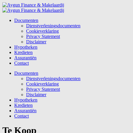
Documenten
Dienstverleningsdocumenten
Cookieverklaring
Privacy Statement
Disclaimer
Hypotheken
Kredieten
Assurantiën
Contact
Documenten
Dienstverleningsdocumenten
Cookieverklaring
Privacy Statement
Disclaimer
Hypotheken
Kredieten
Assurantiën
Contact
Te Koop