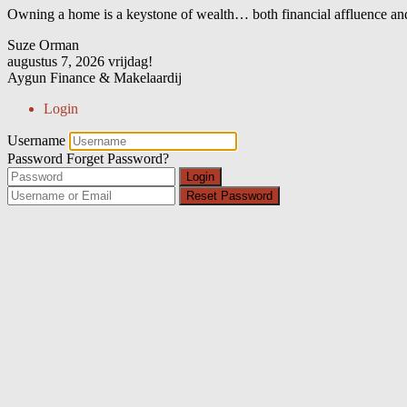
Owning a home is a keystone of wealth… both financial affluence and
Suze Orman
augustus 7, 2026
vrijdag!
Aygun Finance & Makelaardij
Login
Username
Password
Forget Password?
Login
Reset Password