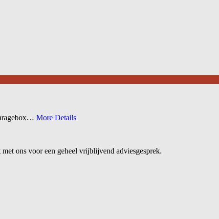
 garagebox…
More Details
met ons voor een geheel vrijblijvend adviesgesprek.