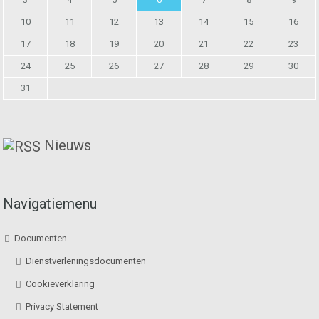
10
11
12
13
14
15
16
17
18
19
20
21
22
23
24
25
26
27
28
29
30
31
Nieuws
Navigatiemenu
Documenten
Dienstverleningsdocumenten
Cookieverklaring
Privacy Statement