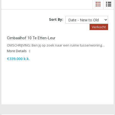
Sort By:
Verkocht
Cimbaalhof 10 Te Etten-Leur
OMSCHRIJVING: Ben jij op zoek naar een ruime tussenwoning…
More Details
€339.000 k.k.