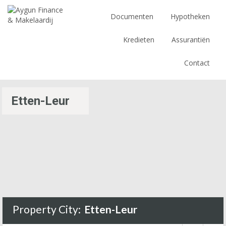
Documenten
Hypotheken
Kredieten
Assurantiën
Contact
Etten-Leur
Property City:
Etten-Leur