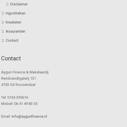
Disclaimer
Hypotheken
Kredieten
Assurantiën
Contact
Contact
Aygun Finance & Makelaardij
Rembrandtgalerij 131
4703 GX Roosendaal
Tel: 0165 395616
Mobiel: 06 41 49 83 55
Email:
info@aygunfinance.nl