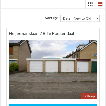
Sort By:
Heijermanslaan 2 B Te Roosendaal
Te Koop