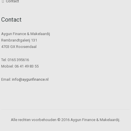
Contact
Contact
Aygun Finance & Makelaardij
Rembrandtgalerij 131
4703 GX Roosendaal
Tel: 0165 395616
Mobiel: 06 41 49 83 55
Email:
info@aygunfinance.nl
Alle rechten voorbehouden © 2016 Aygun Finance & Makelaardij.