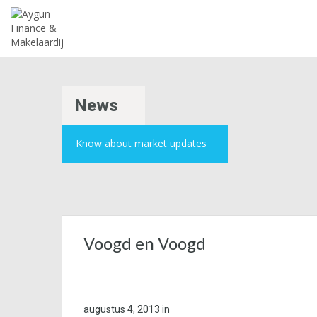
News
Know about market updates
Voogd en Voogd
augustus 4, 2013
in