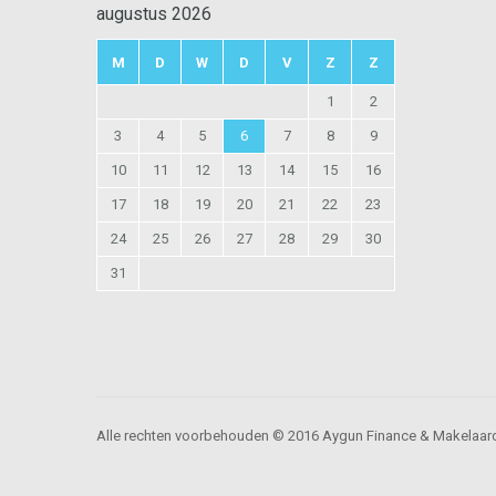
augustus 2026
M
D
W
D
V
Z
Z
1
2
3
4
5
6
7
8
9
10
11
12
13
14
15
16
17
18
19
20
21
22
23
24
25
26
27
28
29
30
31
Alle rechten voorbehouden © 2016 Aygun Finance & Makelaard