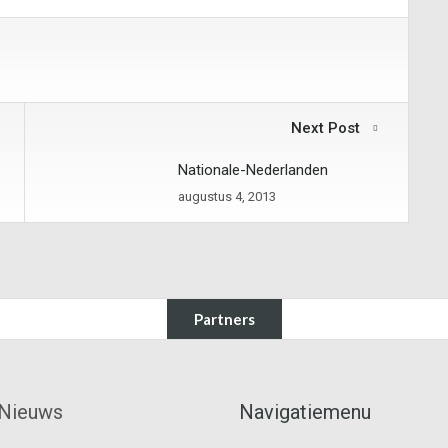
Next Post
Nationale-Nederlanden
augustus 4, 2013
Partners
Nieuws
Navigatiemenu